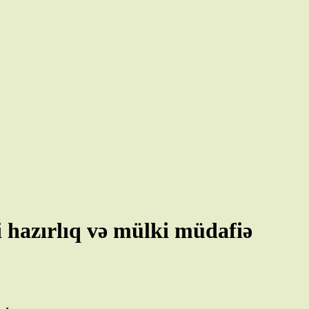
ki hazırlıq və mülki müdafiə